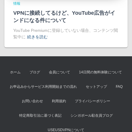
情報
VPNに接続してるけど、YouTube広告がイ
ンドになる件について
YouTube Premiumに登録していない場合、コンテンツ閲
覧中に
続きを読む
ホーム
ブログ
会員について
14日間の無料体験について
お申込みからサービス利用開始までの流れ
セットアップ
FAQ
お問い合わせ
利用規約
プライバシーポリシー
特定商取引法に基づく表記
シンガポール駐在員ブログ
USEUSDVPNについて