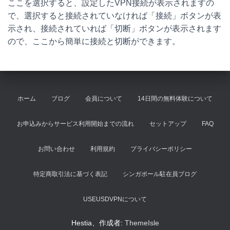
ここを選択すると、設定したVPN接続が表示されますの
で、選択すると接続されていなければ「接続」ボタンが表
示され、接続されていれば「切断」ボタンが表示されます
ので、ここから簡単に接続と切断ができます。
ホーム
ブログ
会員について
14日間の無料体験について
お申込みからサービス利用開始までの流れ
セットアップ
FAQ
お問い合わせ
利用規約
プライバシーポリシー
特定商取引法に基づく表記
シンガポール駐在員ブログ
USEUSDVPNについて
Hestia、作成者:
ThemeIsle